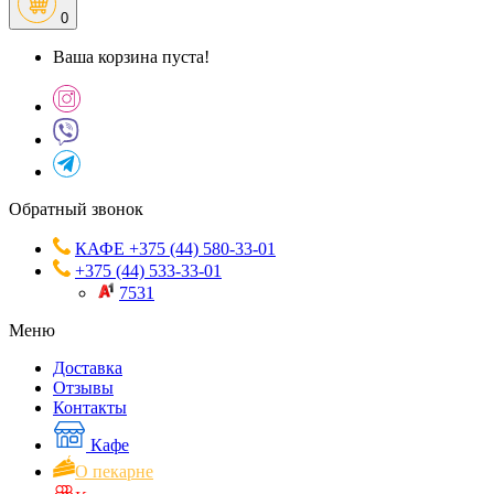
0
Ваша корзина пуста!
Обратный звонок
КАФЕ +375 (44) 580-33-01
+375 (44) 533-33-01
7531
Меню
Доставка
Отзывы
Контакты
Кафе
О пекарне