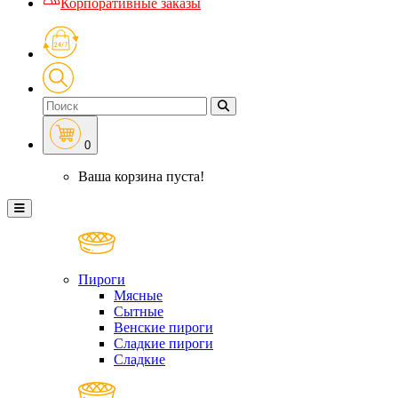
Корпоративные заказы
0
Ваша корзина пуста!
Пироги
Мясные
Сытные
Венские пироги
Сладкие пироги
Сладкие