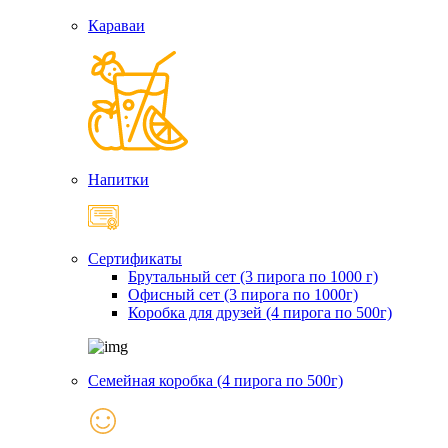
Караваи
Напитки
Сертификаты
Брутальный сет (3 пирога по 1000 г)
Офисный сет (3 пирога по 1000г)
Коробка для друзей (4 пирога по 500г)
Семейная коробка (4 пирога по 500г)