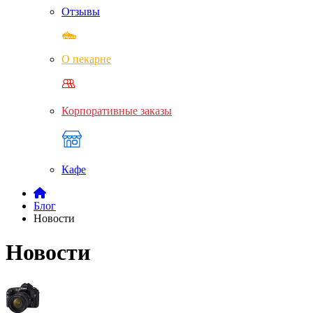
Отзывы
О пекарне
Корпоративные заказы
Кафе
Блог
Новости
Новости