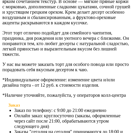
ярким сочетанием текстур. В основе — мягкие пряные коржи
с морковью, дополненные сладкими цукатами, сочной грушей
и хрустящим грецким орехом. Крем делает десерт особенно
воздушным и сбалансированным, а фруктово-ореховые
акценты раскрываются в каждом кусочке.
Этот торт отлично подойдет для семейного чаепития,
праздника, дня рождения или уютного вечера с близкими. Он
понравится тем, кто любит десерты с натуральной сладостью,
легкой пряностью и выразительным вкусом без лишней
тяжести.
У нас вы можете заказать торт для особого повода или просто
порадовать себя вкусным десертом к чаю.
*Индивидуальное оформление: изменение цвета и/или
дизайна торта - от 12 руб. к стоимости изделия.
*Наличие уточняйте, пожалуйста, у операторов колл-центра
Заказ
Заказ по телефону: с 9:00 до 21:00 ежедневно
Онлайн заказ: круглосуточно (заказы, оформленные
через сайт после 21:00, обрабатываются утром
следующего дня)
Заказы "сегодня на сегодня" принимаются до 18:00 и