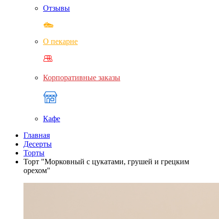
Отзывы
О пекарне
Корпоративные заказы
Кафе
Главная
Десерты
Торты
Торт "Морковный с цукатами, грушей и грецким
орехом"