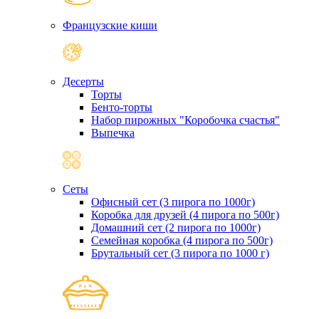
Французские киши
Десерты
Торты
Бенто-торты
Набор пирожных "Коробочка счастья"
Выпечка
Сеты
Офисный сет (3 пирога по 1000г)
Коробка для друзей (4 пирога по 500г)
Домашний сет (2 пирога по 1000г)
Семейная коробка (4 пирога по 500г)
Брутальный сет (3 пирога по 1000 г)