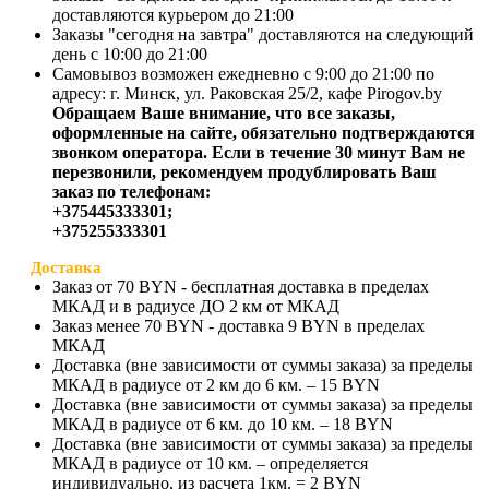
доставляются курьером до 21:00
Заказы "сегодня на завтра" доставляются на следующий
день с 10:00 до 21:00
Самовывоз возможен ежедневно с 9:00 до 21:00 по
адресу: г. Минск, ул. Раковская 25/2, кафе Pirogov.by
Обращаем Ваше внимание, что все заказы,
оформленные на сайте, обязательно подтверждаются
звонком оператора. Если в течение 30 минут Вам не
перезвонили, рекомендуем продублировать Ваш
заказ по телефонам:
+375445333301;
+375255333301
Доставка
Заказ от 70 BYN - бесплатная доставка в пределах
МКАД и в радиусе ДО 2 км от МКАД
Заказ менее 70 BYN - доставка 9 BYN в пределах
МКАД
Доставка (вне зависимости от суммы заказа) за пределы
МКАД в радиусе от 2 км до 6 км. – 15 BYN
Доставка (вне зависимости от суммы заказа) за пределы
МКАД в радиусе от 6 км. до 10 км. – 18 BYN
Доставка (вне зависимости от суммы заказа) за пределы
МКАД в радиусе от 10 км. – определяется
индивидуально, из расчета 1км. = 2 BYN