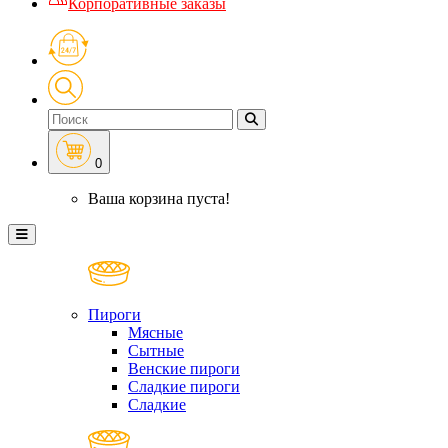
Корпоративные заказы
0
Ваша корзина пуста!
Пироги
Мясные
Сытные
Венские пироги
Сладкие пироги
Сладкие