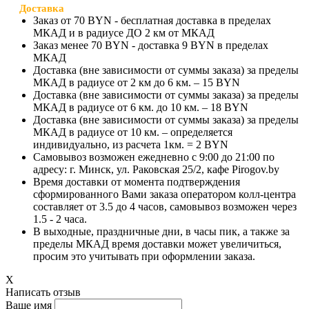
Доставка
Заказ от 70 BYN - бесплатная доставка в пределах
МКАД и в радиусе ДО 2 км от МКАД
Заказ менее 70 BYN - доставка 9 BYN в пределах
МКАД
Доставка (вне зависимости от суммы заказа) за пределы
МКАД в радиусе от 2 км до 6 км. – 15 BYN
Доставка (вне зависимости от суммы заказа) за пределы
МКАД в радиусе от 6 км. до 10 км. – 18 BYN
Доставка (вне зависимости от суммы заказа) за пределы
МКАД в радиусе от 10 км. – определяется
индивидуально, из расчета 1км. = 2 BYN
Самовывоз возможен ежедневно с 9:00 до 21:00 по
адресу: г. Минск, ул. Раковская 25/2, кафе Pirogov.by
Время доставки от момента подтверждения
сформированного Вами заказа оператором колл-центра
составляет от 3.5 до 4 часов, самовывоз возможен через
1.5 - 2 часа.
В выходные, праздничные дни, в часы пик, а также за
пределы МКАД время доставки может увеличиться,
просим это учитывать при оформлении заказа.
X
Написать отзыв
Ваше имя