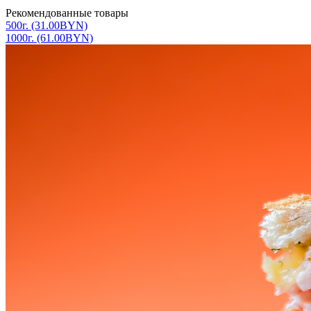
Рекомендованные товары
500г. (31.00BYN)
1000г. (61.00BYN)