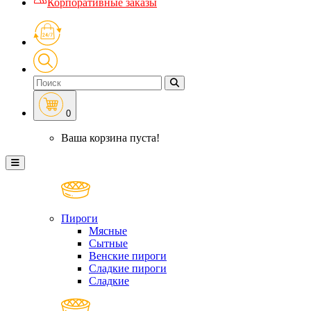
Корпоративные заказы
0
Ваша корзина пуста!
Пироги
Мясные
Сытные
Венские пироги
Сладкие пироги
Сладкие