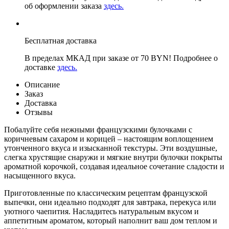
об оформлении заказа
здесь.
Бесплатная доставка
В пределах МКАД при заказе от 70 BYN! Подробнее о
доставке
здесь.
Описание
Заказ
Доставка
Отзывы
Побалуйте себя нежными французскими булочками с
коричневым сахаром и корицей – настоящим воплощением
утонченного вкуса и изысканной текстуры. Эти воздушные,
слегка хрустящие снаружи и мягкие внутри булочки покрыты
ароматной корочкой, создавая идеальное сочетание сладости и
насыщенного вкуса.
Приготовленные по классическим рецептам французской
выпечки, они идеально подходят для завтрака, перекуса или
уютного чаепития. Насладитесь натуральным вкусом и
аппетитным ароматом, который наполнит ваш дом теплом и