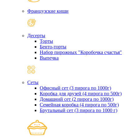
Французские киши
Десерты
Торты
Бенто-торты
Набор пирожных "Коробочка счастья"
Выпечка
Сеты
Офисный сет (3 пирога по 1000г)
Коробка для друзей (4 пирога по 500г)
Домашний сет (2 пирога по 1000г)
Семейная коробка (4 пирога по 500г)
Брутальный сет (3 пирога по 1000 г)