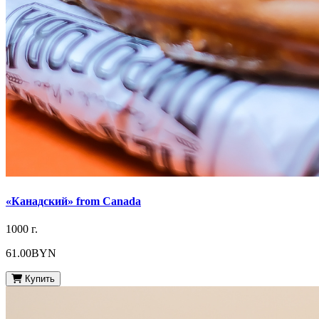
«Канадский» from Canada
1000 г.
61.00BYN
Купить