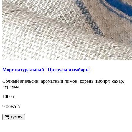
Морс натуральный "Цитрусы и имбирь"
Сочный апельсин, ароматный лимон, корень имбиря, сахар,
куркума
1000 г.
9.00BYN
Купить